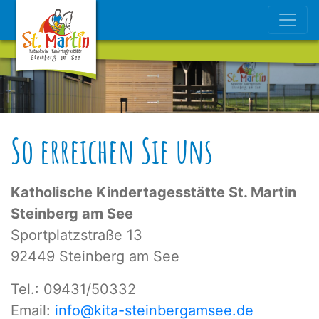
test
So erreichen Sie uns
Katholische Kindertagesstätte St. Martin
Steinberg am See
Sportplatzstraße 13
92449 Steinberg am See
Tel.: 09431/50332
Email:
info@kita-steinbergamsee.de